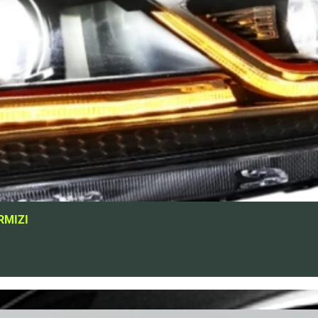
RMIZI
Hızlı Bakış