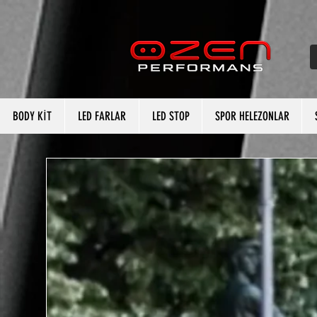
BODY KİT
LED FARLAR
LED STOP
SPOR HELEZONLAR
BODY KİT