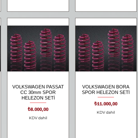
VOLKSWAGEN PASSAT
Hızlı Bakış
VOLKSWAGEN BORA
Hızlı Bakış
CC 30mm SPOR
SPOR HELEZON SETİ
HELEZON SETİ
Fiyat
₺11.000,00
Fiyat
₺8.000,00
KDV dahil
KDV dahil