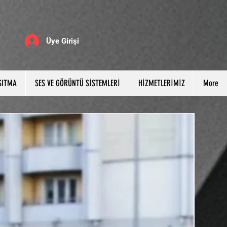
Üye Girişi
SITMA
SES VE GÖRÜNTÜ SİSTEMLERİ
HİZMETLERİMİZ
More
STOĞA 