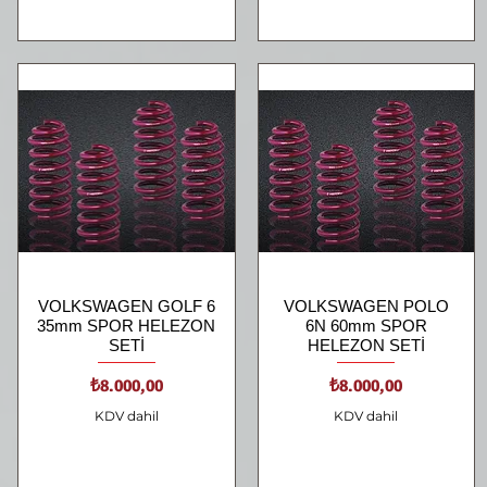
VOLKSWAGEN GOLF 6
Hızlı Bakış
VOLKSWAGEN POLO
Hızlı Bakış
35mm SPOR HELEZON
6N 60mm SPOR
SETİ
HELEZON SETİ
Fiyat
Fiyat
₺8.000,00
₺8.000,00
KDV dahil
KDV dahil