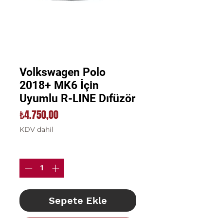
Volkswagen Polo
2018+ MK6 İçin
Uyumlu R-LINE Dıfüzör
Fiyat
₺4.750,00
KDV dahil
Adet
*
Sepete Ekle