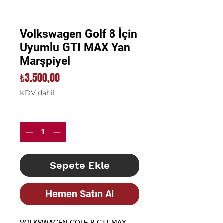
Volkswagen Golf 8 İçin
Uyumlu GTI MAX Yan
Marşpiyel
Fiyat
₺3.500,00
KDV dahil
Adet
*
Sepete Ekle
Hemen Satın Al
VOLKSWAGEN GOLF 8 GTI MAX