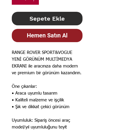
Sepete Ekle
Hemen Satın Al
RANGE ROVER SPORT&VOGUE 
YENİ GÖRÜNÜM MULTİMEDYA 
EKRANI ile aracınıza daha modern 
ve premium bir görünüm kazandırın.

Öne çıkanlar:

• Araca uyumlu tasarım

• Kaliteli malzeme ve işçilik

• Şık ve dikkat çekici görünüm

Uyumluluk: Sipariş öncesi araç 
model/yıl uyumluluğunu teyit 