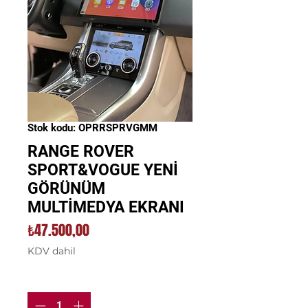
Stok kodu: OPRRSPRVGMM
RANGE ROVER
SPORT&VOGUE YENİ
GÖRÜNÜM
MULTİMEDYA EKRANI
Fiyat
₺47.500,00
KDV dahil
Adet
*