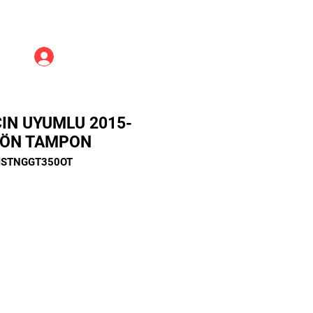
Üye Girişi
IN UYUMLU 2015-
 ÖN TAMPON
DMSTNGGT350OT