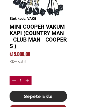
Stok kodu: VAK5
MINI COOPER VAKUM
KAPI (COUNTRY MAN
- CLUB MAN - COOPER
S )
Fiyat
₺15.000,00
KDV dahil
Adet
*
Sepete Ekle