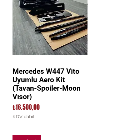
Mercedes W447 Vito
Uyumlu Aero Kit
(Tavan-Spoiler-Moon
Vısor)
Fiyat
₺16.500,00
KDV dahil
Adet
*