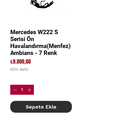
Mercedes W222 S
Serisi Ön
Havalandırma(Menfez)
Ambians - 7 Renk
Fiyat
₺9.000,00
KDV dahil
Adet
*
Sepete Ekle