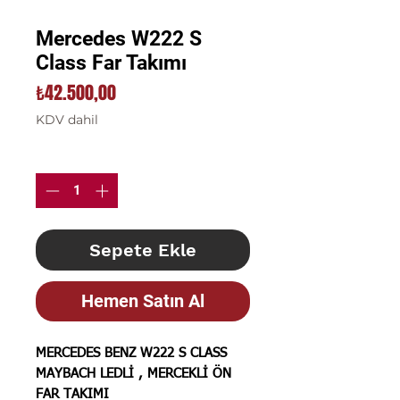
Mercedes W222 S
Class Far Takımı
Fiyat
₺42.500,00
KDV dahil
Adet
*
Sepete Ekle
Hemen Satın Al
MERCEDES BENZ W222 S CLASS
MAYBACH LEDLİ , MERCEKLİ ÖN
FAR TAKIMI