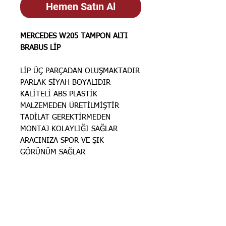
Hemen Satın Al
MERCEDES W205 TAMPON ALTI
BRABUS LİP
LİP ÜÇ PARÇADAN OLUŞMAKTADIR
PARLAK SİYAH BOYALIDIR
KALİTELİ ABS PLASTİK
MALZEMEDEN ÜRETİLMİŞTİR
TADİLAT GEREKTİRMEDEN
MONTAJ KOLAYLIĞI SAĞLAR
ARACINIZA SPOR VE ŞIK
GÖRÜNÜM SAĞLAR
STOK BİLGİSİ İÇİN
İLANLARIMIZ