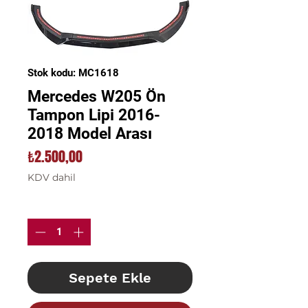
Stok kodu: MC1618
Mercedes W205 Ön
Tampon Lipi 2016-
2018 Model Arası
Fiyat
₺2.500,00
KDV dahil
Adet
*
Sepete Ekle