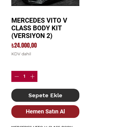
MERCEDES VITO V
CLASS BODY KIT
(VERSIYON 2)
Fiyat
₺24.000,00
KDV dahil
Adet
*
Sepete Ekle
Hemen Satın Al