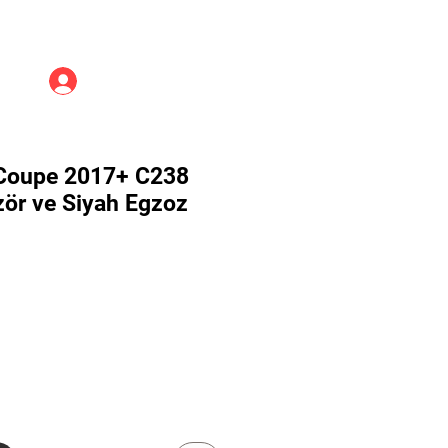
Üye Girişi
Coupe 2017+ C238
ör ve Siyah Egzoz