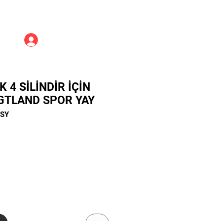
Üye Girişi
 4 SİLİNDİR İÇİN
GTLAND SPOR YAY
8SY