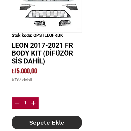
Stok kodu: OPSTLEOFRBK
LEON 2017-2021 FR
BODY KIT (DİFÜZÖR
SİS DAHİL)
Fiyat
₺15.000,00
KDV dahil
Adet
*
Sepete Ekle