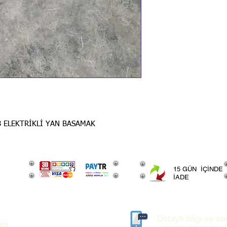
 ELEKTRİKLİ YAN BASAMAK
15 GÜN İÇİNDE
İADE
Detaylı bilgi ve sor
om