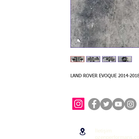
LAND ROVER EVOQUE 2014-2018
İletişim
ozenperformans.c