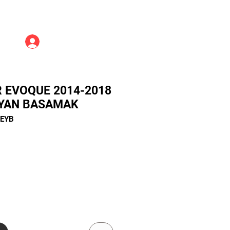
Üye Girişi
 EVOQUE 2014-2018
 YAN BASAMAK
-EYB