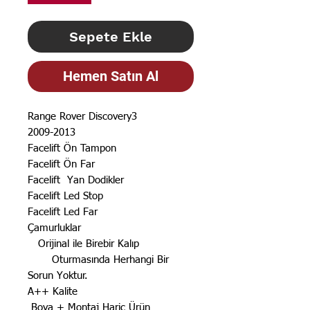
Sepete Ekle
Hemen Satın Al
Range Rover Discovery3
2009-2013
Facelift Ön Tampon
Facelift Ön Far
Facelift Yan Dodikler
Facelift Led Stop
Facelift Led Far
Çamurluklar
Orijinal ile Birebir Kalıp
Oturmasında Herhangi Bir
Sorun Yoktur.
A++ Kalite
Boya + Montaj Hariç Ürün