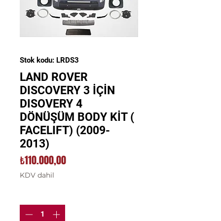
Stok kodu: LRDS3
LAND ROVER
DISCOVERY 3 İÇİN
DISOVERY 4
DÖNÜŞÜM BODY KİT (
FACELIFT) (2009-
2013)
Fiyat
₺110.000,00
KDV dahil
Adet
*