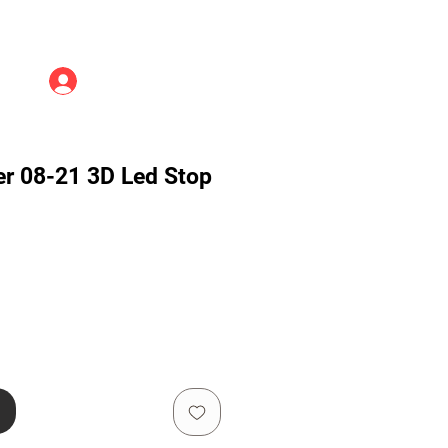
Üye Girişi
r 08-21 3D Led Stop
e