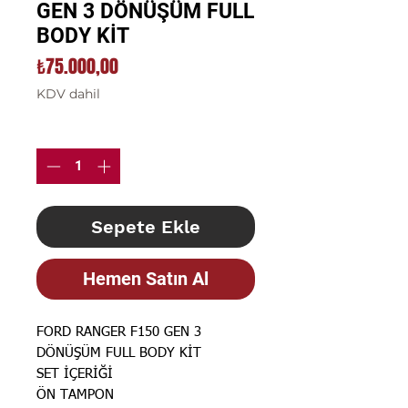
GEN 3 DÖNÜŞÜM FULL
BODY KİT
Fiyat
₺75.000,00
KDV dahil
Adet
*
Sepete Ekle
Hemen Satın Al
FORD RANGER F150 GEN 3
DÖNÜŞÜM FULL BODY KİT
SET İÇERİĞİ
ÖN TAMPON