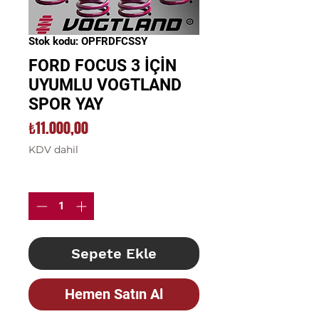
Stok kodu: OPFRDFCSSY
FORD FOCUS 3 İÇİN
UYUMLU VOGTLAND
SPOR YAY
Fiyat
₺11.000,00
KDV dahil
Adet
*
Sepete Ekle
Hemen Satın Al