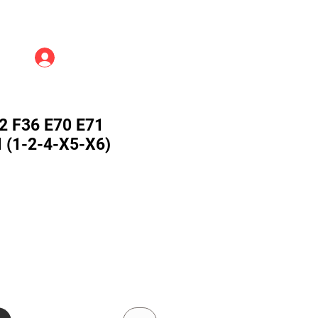
Üye Girişi
 F36 E70 E71
(1-2-4-X5-X6)