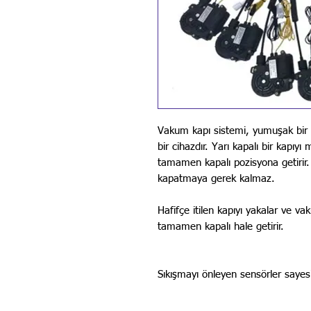
Vakum kapı sistemi, yumuşak bir 
bir cihazdır. Yarı kapalı bir kapıy
tamamen kapalı pozisyona getirir.
kapatmaya gerek kalmaz.
Hafifçe itilen kapıyı yakalar ve v
tamamen kapalı hale getirir.
Sıkışmayı önleyen sensörler sayes