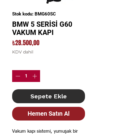
Stok kodu: BMG60SC
BMW 5 SERİSİ G60
VAKUM KAPI
Fiyat
₺28.500,00
KDV dahil
Adet
*
Sepete Ekle
Hemen Satın Al
Vakum kapı sistemi, yumuşak bir