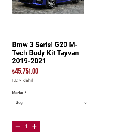
Bmw 3 Serisi G20 M-
Tech Body Kit Tayvan
2019-2021
Fiyat
₺45.751,00
KDV dahil
Marka
*
Adet
*