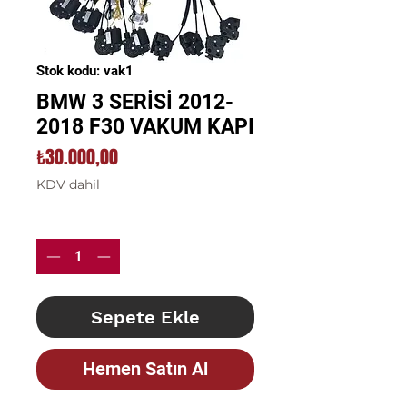
Stok kodu: vak1
BMW 3 SERİSİ 2012-
2018 F30 VAKUM KAPI
Fiyat
₺30.000,00
KDV dahil
Adet
*
Sepete Ekle
Hemen Satın Al