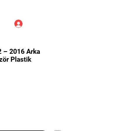
Üye Girişi
2 – 2016 Arka
ör Plastik