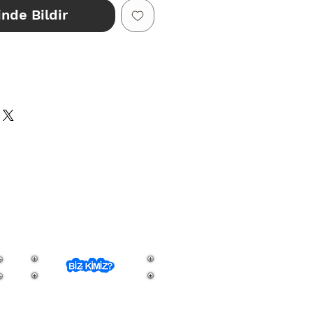
inde Bildir
ÇİN
CELLENMEKTEDİR. STOK
FEN SORUNUZ.