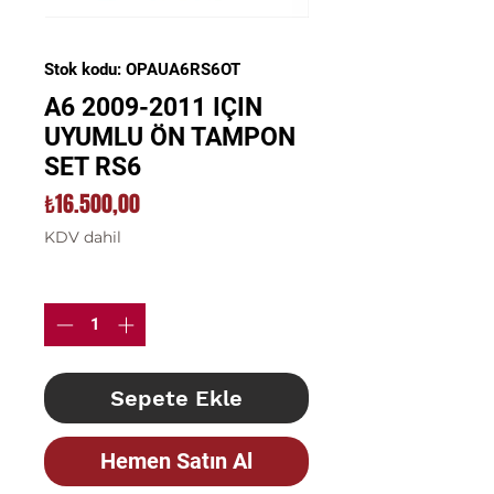
Stok kodu: OPAUA6RS6OT
A6 2009-2011 IÇIN
UYUMLU ÖN TAMPON
SET RS6
Fiyat
₺16.500,00
KDV dahil
Adet
*
Sepete Ekle
Hemen Satın Al