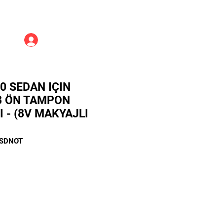
Üye Girişi
0 SEDAN IÇIN
3 ÖN TAMPON
 - (8V MAKYAJLI
3SDNOT