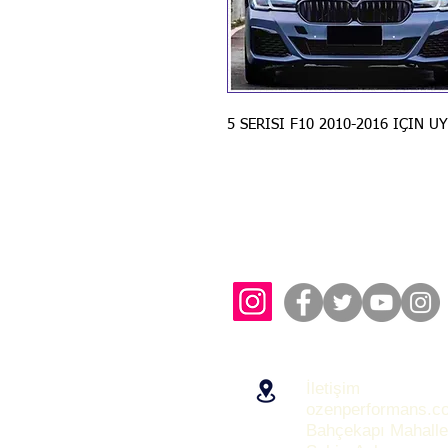
5 SERISI F10 2010-2016 IÇIN 
İletişim
ozenperformans.c
Bahçekapı Mahalle